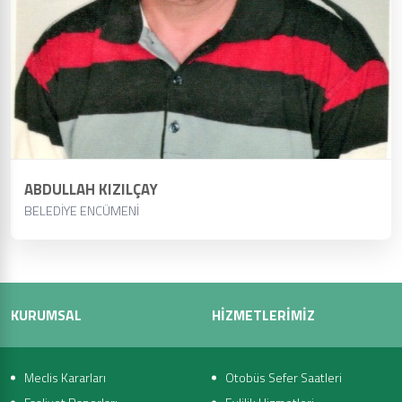
ABDULLAH KIZILÇAY
BELEDİYE ENCÜMENİ
ABDULLAH KIZILÇAY
BELEDİYE ENCÜMENİ
KURUMSAL
HİZMETLERİMİZ
Meclis Kararları
Otobüs Sefer Saatleri