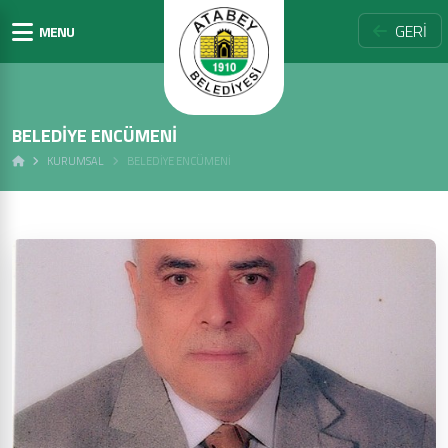
GERİ
MENU
BELEDIYE ENCÜMENI
KURUMSAL
BELEDIYE ENCÜMENI