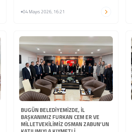
04 Mayıs 2026, 16:21
BUGÜN BELEDIYEMIZDE, İL
BAŞKANIMIZ FURKAN CEM ER VE
MILLETVEKILIMIZ OSMAN ZABUN’UN
KATILIMIYLA KIYMETLI