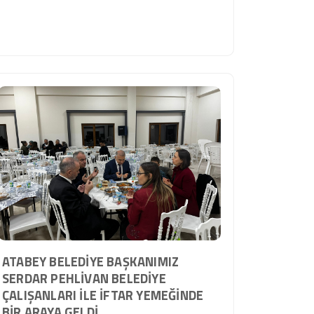
ATABEY BELEDIYE BAŞKANIMIZ
SERDAR PEHLIVAN BELEDIYE
ÇALIŞANLARI ILE İFTAR YEMEĞINDE
BIR ARAYA GELDI.