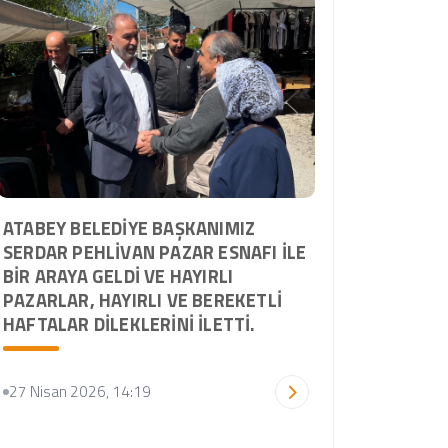
ATABEY BELEDIYE BAŞKANIMIZ
SERDAR PEHLIVAN PAZAR ESNAFI İLE
BIR ARAYA GELDI VE HAYIRLI
PAZARLAR, HAYIRLI VE BEREKETLI
HAFTALAR DILEKLERINI İLETTI.
27 Nisan 2026, 14:19