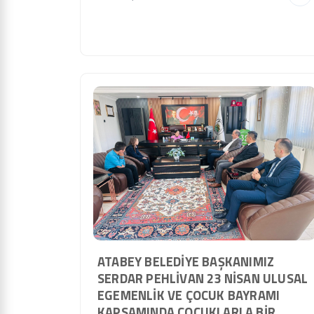
ATABEY BELEDIYE BAŞKANIMIZ
SERDAR PEHLIVAN 23 NISAN ULUSAL
EGEMENLIK VE ÇOCUK BAYRAMI
KAPSAMINDA ÇOCUKLARLA BIR