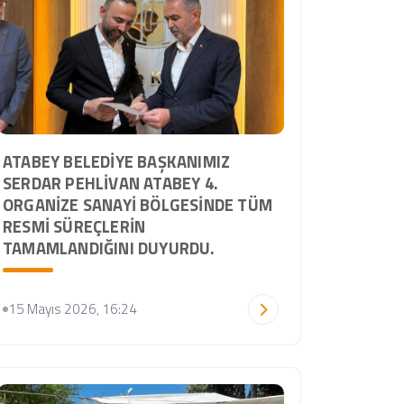
ATABEY BELEDIYE BAŞKANIMIZ
SERDAR PEHLIVAN ATABEY 4.
ORGANIZE SANAYI BÖLGESINDE TÜM
RESMI SÜREÇLERIN
TAMAMLANDIĞINI DUYURDU.
15 Mayıs 2026, 16:24