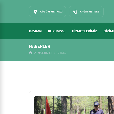
ÇÖZÜM MERKEZI
ÇAĞRI MERKEZI
BAŞKAN
KURUMSAL
HİZMETLERİMİZ
BİRİM
HABERLER
HABERLER
GENEL