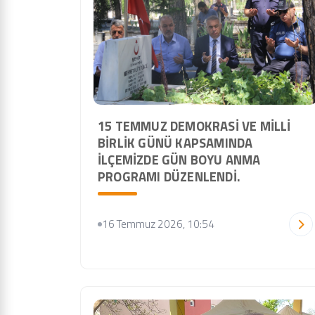
15 TEMMUZ DEMOKRASI VE MILLI
BIRLIK GÜNÜ KAPSAMINDA
İLÇEMIZDE GÜN BOYU ANMA
PROGRAMI DÜZENLENDI.
16 Temmuz 2026, 10:54