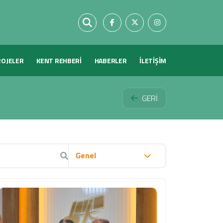
ROJELER
KENT REHBERİ
HABERLER
İLETİŞİM
GERİ
Genel