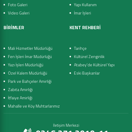
Foto Galeri
Yapı Kullanım
Video Galeri
İmar İşleri
BİRİMLER
KENT REHBERİ
Mali Hizmetler Müdürlüğü
Tarihçe
Fen İşleri İmar Müdürlüğü
Kültürel Zenginlik
Yazı İşleri Müdürlüğü
Atabey'de Kültürel Yapı
Özel Kalem Müdürlüğü
Eski Başkanlar
Park ve Bahçeler Amirliği
Zabıta Amirliği
İtfaiye Amirliği
Mahalle ve Köy Muhtarlarımız
İletişim Merkezi