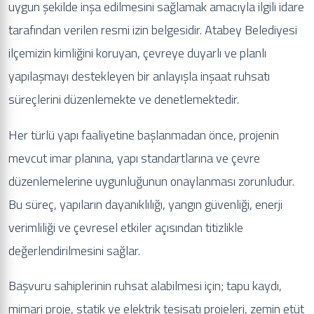
uygun şekilde inşa edilmesini sağlamak amacıyla ilgili idare
tarafından verilen resmi izin belgesidir. Atabey Belediyesi
ilçemizin kimliğini koruyan, çevreye duyarlı ve planlı
yapılaşmayı destekleyen bir anlayışla inşaat ruhsatı
süreçlerini düzenlemekte ve denetlemektedir.
Her türlü yapı faaliyetine başlanmadan önce, projenin
mevcut imar planına, yapı standartlarına ve çevre
düzenlemelerine uygunluğunun onaylanması zorunludur.
Bu süreç, yapıların dayanıklılığı, yangın güvenliği, enerji
verimliliği ve çevresel etkiler açısından titizlikle
değerlendirilmesini sağlar.
Başvuru sahiplerinin ruhsat alabilmesi için; tapu kaydı,
mimari proje, statik ve elektrik tesisatı projeleri, zemin etüt