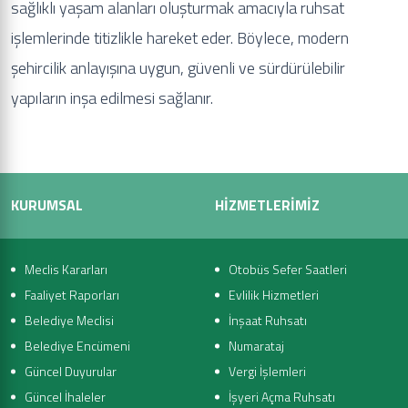
sağlıklı yaşam alanları oluşturmak amacıyla ruhsat
işlemlerinde titizlikle hareket eder. Böylece, modern
şehircilik anlayışına uygun, güvenli ve sürdürülebilir
yapıların inşa edilmesi sağlanır.
KURUMSAL
HİZMETLERİMİZ
Meclis Kararları
Otobüs Sefer Saatleri
Faaliyet Raporları
Evlilik Hizmetleri
Belediye Meclisi
İnşaat Ruhsatı
Belediye Encümeni
Numarataj
Güncel Duyurular
Vergi İşlemleri
Güncel İhaleler
İşyeri Açma Ruhsatı